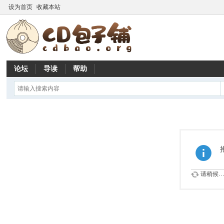
设为首页
收藏本站
论坛
导读
帮助
请稍候