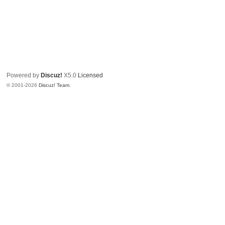
Powered by
Discuz!
X5.0
Licensed
© 2001-2026
Discuz! Team
.