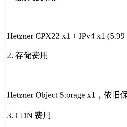
Hetzner CPX22 x1 + IPv4 x1 (5.99+
2. 存储费用
Hetzner Object Storage x1，
3. CDN 费用