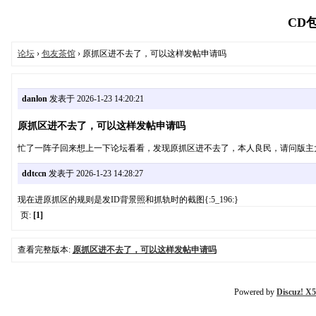
CD包
论坛
›
包友茶馆
› 原抓区进不去了，可以这样发帖申请吗
danlon
发表于 2026-1-23 14:20:21
原抓区进不去了，可以这样发帖申请吗
忙了一阵子回来想上一下论坛看看，发现原抓区进不去了，本人良民，请问版主大大
ddtccn
发表于 2026-1-23 14:28:27
现在进原抓区的规则是发ID背景照和抓轨时的截图{:5_196:}
页:
[1]
查看完整版本:
原抓区进不去了，可以这样发帖申请吗
Powered by
Discuz! X5