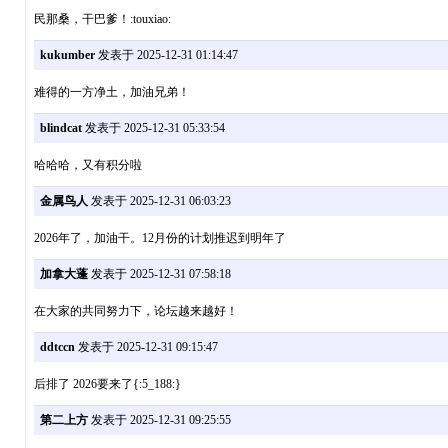
民那桑，干巴爹！:touxiao:
kukumber
发表于 2025-12-31 01:14:47
难得的一方净土，加油兄弟！
blindcat
发表于 2025-12-31 05:33:54
哈哈哈，又有积分啦
金属鸟人
发表于 2025-12-31 06:03:23
2026年了，加油干。12月份的计划推迟到明年了
加拿大蓬
发表于 2025-12-31 07:58:18
在大家的共同努力下，论坛越来越好！
ddtccn
发表于 2025-12-31 09:15:47
后排了 2026要来了{:5_188:}
第二上方
发表于 2025-12-31 09:25:55