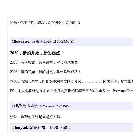
论坛
›
包友茶馆
› 2026，新的开始，新的起点！
Microcharon
发表于 2025-12-30 23:06:31
2026，新的开始，新的起点！
2025，有何失意，有何得意，皆会随风飘散。
2026，新的开始，新的起点，马年马到成功！
本人定当竭心尽力，维护好本站数据以及其它。。。。。。废话少说，祝大家
PS：本人也将计划在未来几个月内更换论坛程序至 WoltLab Suite - Premium
狂热飞鸟
发表于 2025-12-30 23:31:46
沙发，希望包子铺越来越好！😁
asimeylada
发表于 2025-12-30 23:58:05