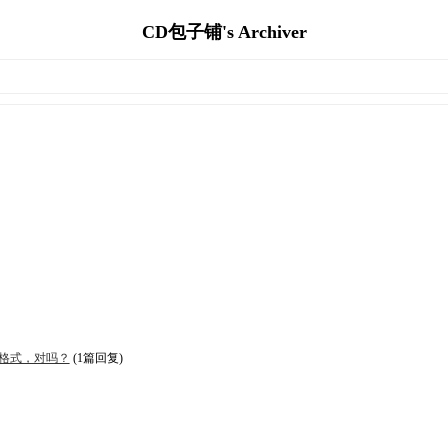
CD包子铺's Archiver
格式，对吗？
(1篇回复)