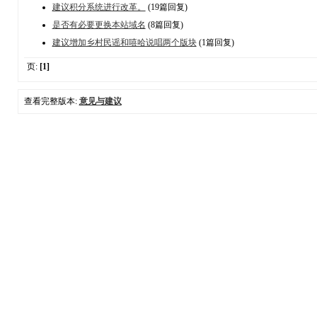
建议积分系统进行改革。
(19篇回复)
是否有必要更换本站域名
(8篇回复)
建议增加乡村民谣和嘻哈说唱两个版块
(1篇回复)
页:
[1]
查看完整版本:
意见与建议