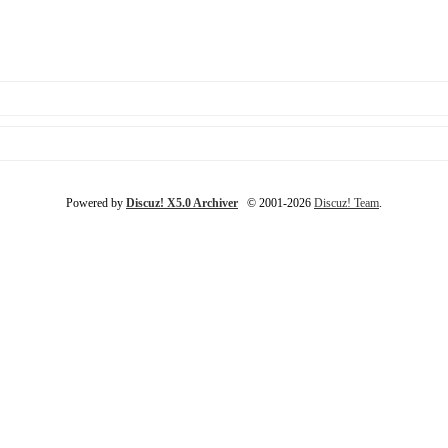
Powered by
Discuz! X5.0 Archiver
© 2001-2026
Discuz! Team
.