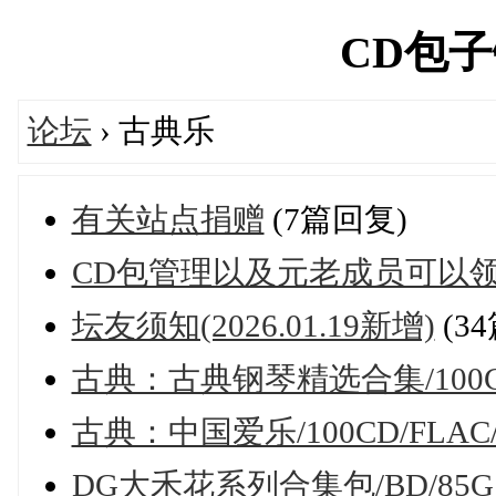
CD包子铺'
论坛
› 古典乐
有关站点捐赠
(7篇回复)
CD包管理以及元老成员可以
坛友须知(2026.01.19新增)
(3
古典：古典钢琴精选合集/100CD
古典：中国爱乐/100CD/FLAC/
DG大禾花系列合集包/BD/85G