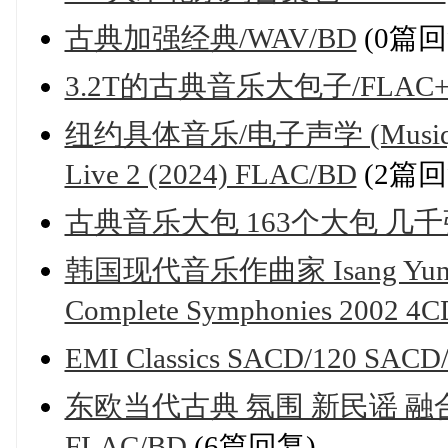
古典加强经典/WAV/BD
(0篇回
3.2T的古典音乐大包子/FLAC+
纽约具体音乐/电子声学 (Musique Concr
Live 2 (2024) FLAC/BD
(2篇回
古典音乐大包 163个大包 几千
韩国现代音乐作曲家 Isang Yun - Ta
Complete Symphonies 2002 4
EMI Classics SACD/120 SACD
东欧当代古典 氛围 新民谣 融合爵士 Jó
FLAC/BD
(6篇回复)